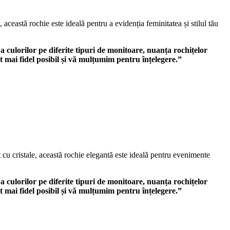
această rochie este ideală pentru a evidenția feminitatea și stilul tău
 a culorilor pe diferite tipuri de monitoare, nuanța rochițelor
t mai fidel posibil și vă mulțumim pentru înțelegere.”
t cu cristale, această rochie elegantă este ideală pentru evenimente
 a culorilor pe diferite tipuri de monitoare, nuanța rochițelor
t mai fidel posibil și vă mulțumim pentru înțelegere.”