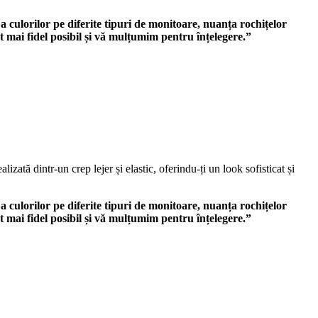
 a culorilor pe diferite tipuri de monitoare, nuanța rochițelor
t mai fidel posibil și vă mulțumim pentru înțelegere.”
izată dintr-un crep lejer și elastic, oferindu-ți un look sofisticat și
 a culorilor pe diferite tipuri de monitoare, nuanța rochițelor
t mai fidel posibil și vă mulțumim pentru înțelegere.”