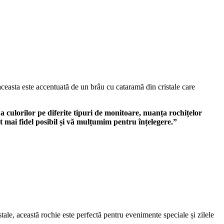
 aceasta este accentuată de un brâu cu cataramă din cristale care
 a culorilor pe diferite tipuri de monitoare, nuanța rochițelor
t mai fidel posibil și vă mulțumim pentru înțelegere.”
tale, această rochie este perfectă pentru evenimente speciale și zilele