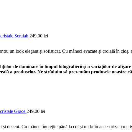
cristale Seraiah
249,00
lei
entru un look elegant și sofisticat. Cu mâneci evazate și croială în cloș,
ilor de iluminare în timpul fotografierii și a variațiilor de afișare
a reală a produselor. Ne străduim să prezentăm produsele noastre câ
 cristale Grace
249,00
lei
 și decent. Cu mâneci încrețite până la cot și un brâu accesorizat cu cris