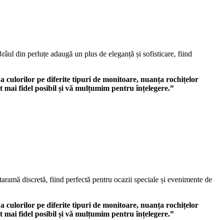
râul din perluțe adaugă un plus de eleganță și sofisticare, fiind
 a culorilor pe diferite tipuri de monitoare, nuanța rochițelor
t mai fidel posibil și vă mulțumim pentru înțelegere.”
ataramă discretă, fiind perfectă pentru ocazii speciale și evenimente de
 a culorilor pe diferite tipuri de monitoare, nuanța rochițelor
t mai fidel posibil și vă mulțumim pentru înțelegere.”