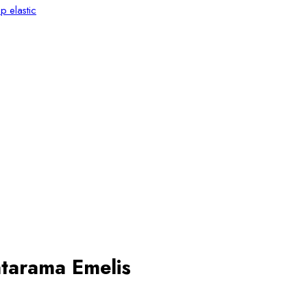
p elastic
atarama Emelis