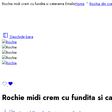
Rochie midi crem cu fundita si catarama Emelis
Home
Rochie din cre
Deschide bara
Rochie midi crem cu fundita si c