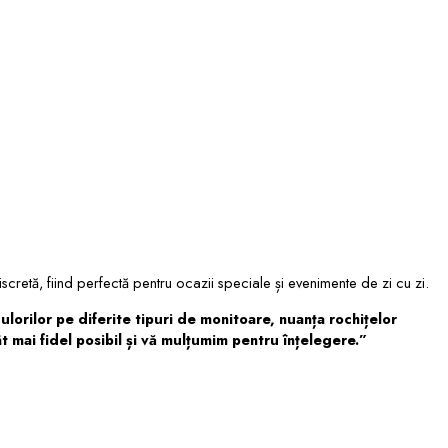
cretă, fiind perfectă pentru ocazii speciale și evenimente de zi cu zi.
culorilor pe diferite tipuri de monitoare, nuanța rochițelor
 mai fidel posibil și vă mulțumim pentru înțelegere.”