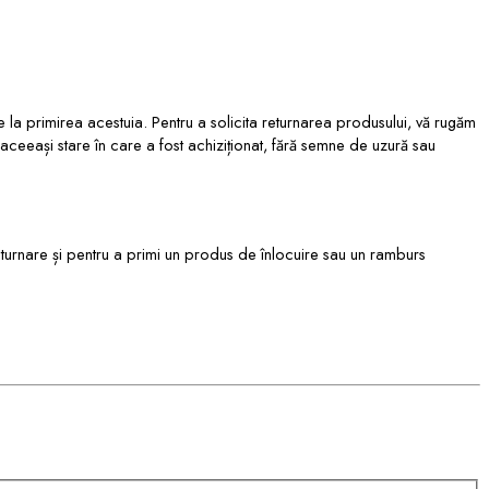
 la primirea acestuia. Pentru a solicita returnarea produsului, vă rugăm
n aceeași stare în care a fost achiziționat, fără semne de uzură sau
eturnare și pentru a primi un produs de înlocuire sau un ramburs