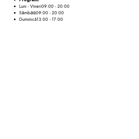
Luni - Vineri
09:00 - 20:00
Sâmbătă
09:00 - 20:00
Duminică
13:00 - 17:00