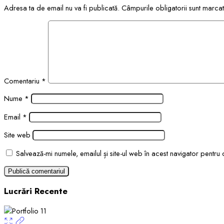
Adresa ta de email nu va fi publicată.
Câmpurile obligatorii sunt marca
Comentariu
*
Nume
*
Email
*
Site web
Salvează-mi numele, emailul și site-ul web în acest navigator pentru
Lucrări Recente